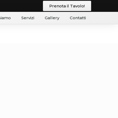
Prenota il Tavolo!
siamo
Servizi
Gallery
Contatti