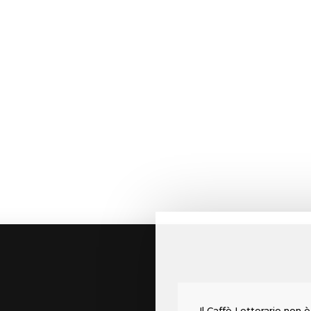
Il Caffè Letterario non è