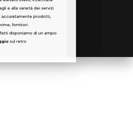
gli e alla varietà dei servizi
o accuratamente prodotti,
rime, fornitori.
fatti disponiamo di un ampio
ggio
sul retro