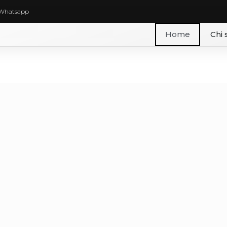
Whatsapp
Home
Chi 